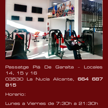
Passatge Plá De Garaíta – Locales
14, 15 y 16
03530 La Nucía Alicante,
664 687
815
Horario:
Lunes a Viernes de 7:30h a 21:30h