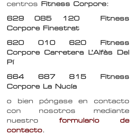
centros
Fitness Corpore
:
629 085 120 Fitness
Corpore Finestrat
620 010 620 Fitness
Corpore Carretera L’Alfàs Del
Pí
664 687 815 Fitness
Corpore La Nucía
o bien póngase en contacto
con nosotros mediante
nuestro
formulario de
contacto
.