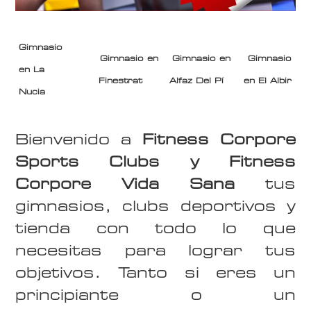
Gimnasio
Gimnasio en
Gimnasio en
Gimnasio
en La
Finestrat
Alfaz Del Pí
en El Albir
Nucia
Bienvenido a
Fitness Corpore
Sports Clubs y Fitness
Corpore Vida Sana
tus
gimnasios, clubs deportivos y
tienda con todo lo que
necesitas para lograr tus
objetivos. Tanto si eres un
principiante o un