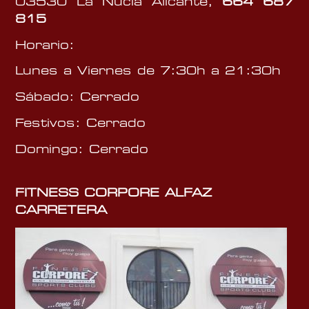
03530 La Nucía Alicante,
664 687
815
Horario:
Lunes a Viernes de 7:30h a 21:30h
Sábado: Cerrado
Festivos: Cerrado
Domingo: Cerrado
FITNESS CORPORE ALFAZ
CARRETERA