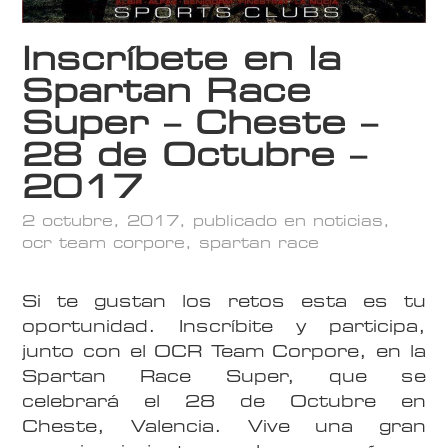
Inscríbete en la
Spartan Race
Super – Cheste –
28 de Octubre –
2017
2 octubre, 2017
, publicado en
noticias
,
ocr team corpore
,
spartan race
Si te gustan los retos esta es tu
oportunidad. Inscríbite y participa,
junto con el OCR Team Corpore, en la
Spartan Race Super, que se
celebrará el 28 de Octubre en
Cheste, Valencia. Vive una gran