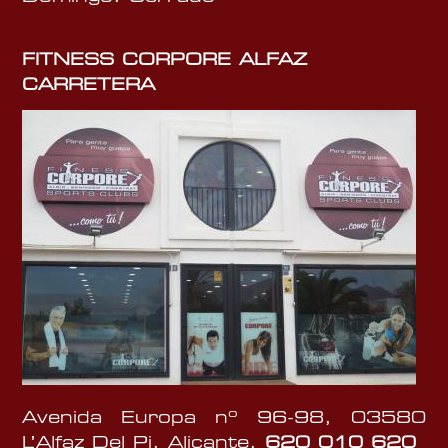
FITNESS CORPORE ALFAZ
CARRETERA
Avenida Europa nº 96-98, 03580
L’Alfaz Del Pi, Alicante,
620 010 620