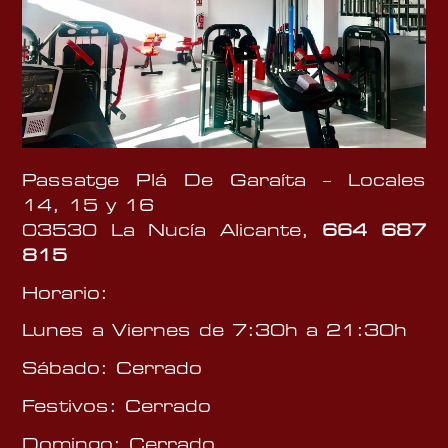
Passatge Plá De Garaíta – Locales
14, 15 y 16
03530 La Nucía Alicante,
664 687
815
Horario:
Lunes a Viernes de 7:30h a 21:30h
Sábado: Cerrado
Festivos: Cerrado
Domingo: Cerrado