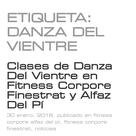
ETIQUETA:
DANZA DEL
VIENTRE
Clases de Danza
Del Vientre en
Fitness Corpore
Finestrat y Alfaz
Del Pí
30 enero, 2018
, publicado en
fitness
corpore alfaz del pí
,
fitness corpore
finestrat
,
noticias