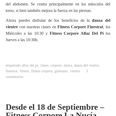
del abdomen. Se centra principalmente en los músculos del
torso, si bien también mejora la fuerza en las piernas.
Ahora puedes disfrutar de los beneficios de la
danza del
vientre
con nuestras clases en
Fitness Corpore Finestrat
, los
Miércoles a las 10:30 y
Fitness Corpore Alfaz Del Pí
los
Jueves a las 10:30h.
etiquetado
alfaz del pí
,
clases
,
corpore
,
danza
,
danza del vientre
,
finestrat
,
fitness
,
fitness corpore
,
gimnasio
,
vientre
3
comentarios
Desde el 18 de Septiembre –
Fitness Corpore La Nucía