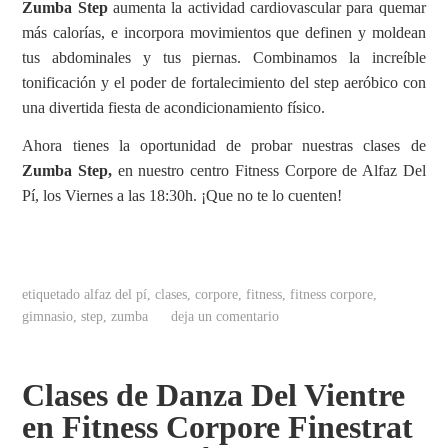
Zumba Step
aumenta la actividad cardiovascular para quemar
más calorías, e incorpora movimientos que definen y moldean
tus abdominales y tus piernas. Combinamos la increíble
tonificación y el poder de fortalecimiento del step aeróbico con
una divertida fiesta de acondicionamiento físico.
Ahora tienes la oportunidad de probar nuestras clases de
Zumba Step,
en nuestro centro Fitness Corpore de Alfaz Del
Pí, los Viernes a las 18:30h. ¡Que no te lo cuenten!
etiquetado
alfaz del pí
,
clases
,
corpore
,
fitness
,
fitness corpore
,
gimnasio
,
step
,
zumba
deja un comentario
Clases de Danza Del Vientre
en Fitness Corpore Finestrat