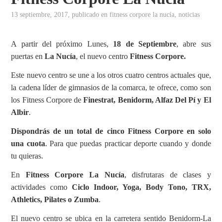
13 septiembre, 2017
, publicado en
fitness corpore la nucía
,
noticias
A partir del próximo Lunes,
18 de Septiembre
, abre sus
puertas en
La Nucía
, el nuevo centro
Fitness Corpore.
Este nuevo centro se une a los otros cuatro centros actuales que,
la cadena líder de gimnasios de la comarca, te ofrece, como son
los Fitness Corpore de
Finestrat, Benidorm, Alfaz Del Pí y El
Albir
.
Dispondrás de un total de cinco Fitness Corpore en solo
una cuota
. Para que puedas practicar deporte cuando y donde
tu quieras.
En
Fitness Corpore La Nucía
, disfrutaras de clases y
actividades como
Ciclo Indoor, Yoga, Body Tono, TRX,
Athletics, Pilates o Zumba
.
El nuevo centro se ubica en la carretera sentido Benidorm-La