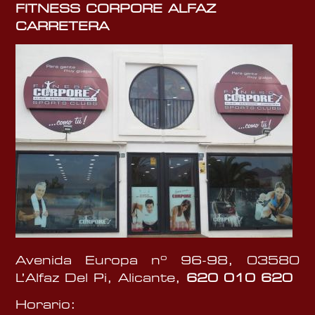
FITNESS CORPORE ALFAZ
CARRETERA
Avenida Europa nº 96-98, 03580
L’Alfaz Del Pi, Alicante,
620 010 620
Horario: