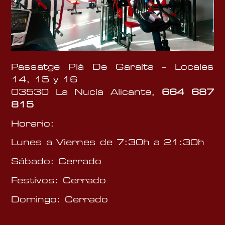
Passatge Plá De Garaíta – Locales
14, 15 y 16
03530 La Nucía Alicante,
664 687
815
Horario:
Lunes a Viernes de 7:30h a 21:30h
Sábado: Cerrado
Festivos: Cerrado
Domingo: Cerrado