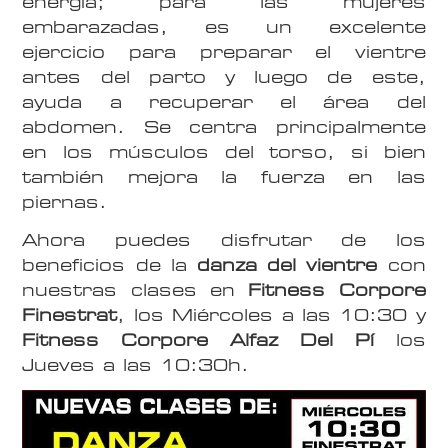
energía; para las mujeres
embarazadas, es un excelente
ejercicio para preparar el vientre
antes del parto y luego de este,
ayuda a recuperar el área del
abdomen. Se centra principalmente
en los músculos del torso, si bien
también mejora la fuerza en las
piernas.
Ahora puedes disfrutar de los
beneficios de la
danza del vientre
con
nuestras clases en
Fitness Corpore
Finestrat
, los Miércoles a las 10:30 y
Fitness Corpore Alfaz Del Pí
los
Jueves a las 10:30h.